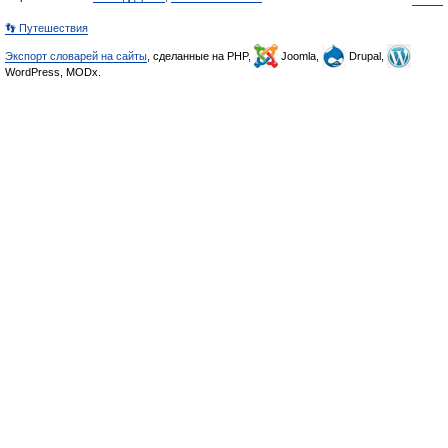
👣 Путешествия
Экспорт словарей на сайты
, сделанные на PHP,
Joomla,
Drupal,
WordPress, MODx.