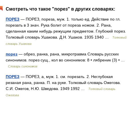
Смотреть что такое "порез" в других словарях:
ПОРЕЗ
— ПОРЕЗ, пореза, муж. 1. только ед. Действие по гл.
порезать в 3 знач. Рука болит от пореза ножом. 2. Рана,
сделанная каким нибудь режущим предметом. Глубокий порез.
Толковый словарь Ушакова. Д.Н. Ушаков. 1935 1940 …
Толковый
словарь Ушакова
порез
— обрез, ранка, рана, микротравма Словарь русских
синонимов. порез сущ., кол во синонимов: 8 • лябреник (3) • …
Словарь синонимов
ПОРЕЗ
— ПОРЕЗ, а, муж. 1. см. порезать. 2. Неглубокая
резаная рана, ранка. П. на руке. Толковый словарь Ожегова.
С.И. Ожегов, Н.Ю. Шведова. 1949 1992 …
Толковый словарь
Ожегова