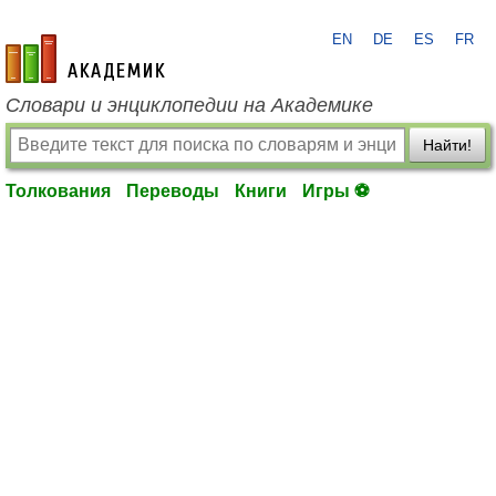
EN
DE
ES
FR
academic.ru
Словари и энциклопедии на Академике
Найти!
Толкования
Переводы
Книги
Игры ⚽